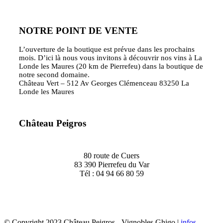
NOTRE POINT DE VENTE
L’ouverture de la boutique est prévue dans les prochains
mois. D’ici là nous vous invitons à découvrir nos vins à La
Londe les Maures (20 km de Pierrefeu) dans la boutique de
notre second domaine.
Château Vert – 512 Av Georges Clémenceau 83250 La
Londe les Maures
Château Peigros
80 route de Cuers
83 390 Pierrefeu du Var
Tél : 04 94 66 80 59
© Copyright 2023 Château Peigros - Vignobles Ghigo |
infos