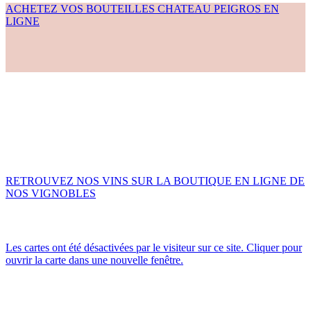
ACHETEZ VOS BOUTEILLES CHATEAU PEIGROS EN
LIGNE
Terroirs d’exception
RETROUVEZ NOS VINS SUR LA BOUTIQUE EN LIGNE DE
NOS VIGNOBLES
Les cartes ont été désactivées par le visiteur sur ce site. Cliquer pour
ouvrir la carte dans une nouvelle fenêtre.