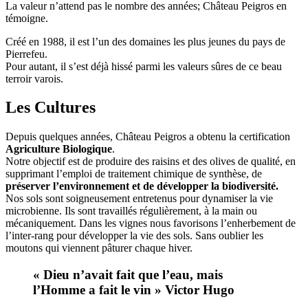
La valeur n’attend pas le nombre des années; Château Peigros en
témoigne.
Créé en 1988, il est l’un des domaines les plus jeunes du pays de
Pierrefeu.
Pour autant, il s’est déjà hissé parmi les valeurs sûres de ce beau
terroir varois.
Les Cultures
Depuis quelques années, Château Peigros a obtenu la certification
Agriculture Biologique
.
Notre objectif est de produire des raisins et des olives de qualité, en
supprimant l’emploi de traitement chimique de synthèse, de
préserver l’environnement et de développer la biodiversité.
Nos sols sont soigneusement entretenus pour dynamiser la vie
microbienne. Ils sont travaillés régulièrement, à la main ou
mécaniquement. Dans les vignes nous favorisons l’enherbement de
l’inter-rang pour développer la vie des sols. Sans oublier les
moutons qui viennent pâturer chaque hiver.
« Dieu n’avait fait que l’eau, mais
l’Homme a fait le vin »
Victor Hugo