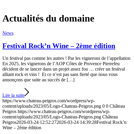
Actualités du domaine
News
Festival Rock’n Wine – 2ème édition
Un festival pas comme les autres ! Par les vignerons de l’appellation
En 2025, les vignerons de l’AOP Côtes de Provence Pierrefeu
décident de se lancer dans un projet assez fou … créer un festival
alliant rock et vins ! Et ce n’est pas sans fierté que nous vous
annonçons que suite au succès de […]
Lire la suite
https://www.chateau-peigros.com/wordpress/wp-
content/uploads/2023/05/Logo-Chateau-Peigros.png
0
0
Château
Peigros
https://www.chateau-peigros.com/wordpress/wp-
content/uploads/2023/05/Logo-Chateau-Peigros.png
Château
Peigros
2026-03-24 12:52:27
2026-03-24 14:39:28
Festival Rock’n
Wine – 2ème édition